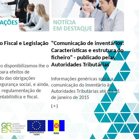
o Fiscal e Legislação
"Comunicação de inventários:
Características e estrutura do
ficheiro" - publicado pelas
Autoridades Tributárias
o disponibilizamos-lhe o
para efeitos de
o das obrigações
Informações genéricas sobre a
segurança social, e ainda,
comunicação do Inventário às
e regulamentação de
Autoridades Tributárias até dia 31
tabilística e fiscal.
de janeiro de 2015
[ + ]