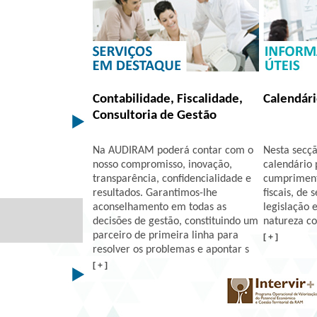
Contabilidade, Fiscalidade,
Calendári
Consultoria de Gestão
Na AUDIRAM poderá contar com o
Nesta secçã
nosso compromisso, inovação,
calendário 
transparência, confidencialidade e
cumpriment
resultados. Garantimos-lhe
fiscais, de 
aconselhamento em todas as
legislação 
decisões de gestão, constituindo um
natureza con
parceiro de primeira linha para
[ + ]
resolver os problemas e apontar s
[ + ]