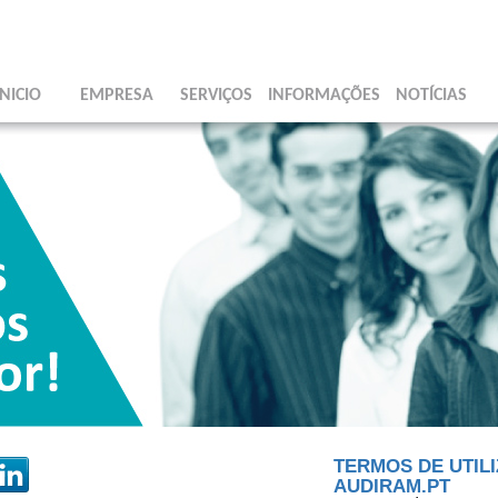
INICIO
EMPRESA
SERVIÇOS
INFORMAÇÕES
NOTÍCIAS
TERMOS DE UTIL
AUDIRAM.PT